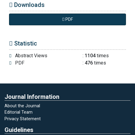
Downloads
PDF
Statistic
Abstract Views
:
1104
times
PDF
:
476
times
Journal Information
About the Journal
Editorial Team
Privacy Statement
Guidelines