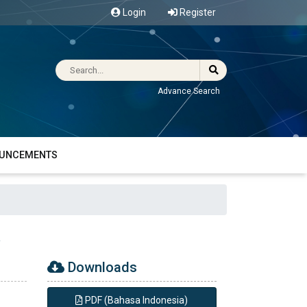
Login
Register
Advance Search
UNCEMENTS
a
Downloads
PDF (Bahasa Indonesia)