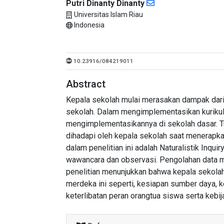
Putri Dinanty Dinanty
Universitas Islam Riau
Indonesia
10.23916/084219011
Abstract
Kepala sekolah mulai merasakan dampak dari
sekolah. Dalam mengimplementasikan kurikul
mengimplementasikannya di sekolah dasar. Tuj
dihadapi oleh kepala sekolah saat menerapka
dalam penelitian ini adalah Naturalistik Inqui
wawancara dan observasi. Pengolahan data me
penelitian menunjukkan bahwa kepala sekola
merdeka ini seperti, kesiapan sumber daya,
keterlibatan peran orangtua siswa serta kebi