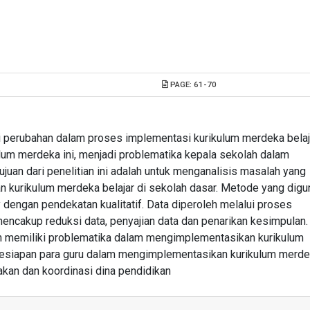
PAGE:
61-70
 perubahan dalam proses implementasi kurikulum merdeka belaj
um merdeka ini, menjadi problematika kepala sekolah dalam
uan dari penelitian ini adalah untuk menganalisis masalah yang
n kurikulum merdeka belajar di sekolah dasar. Metode yang dig
ry dengan pendekatan kualitatif. Data diperoleh melalui proses
ncakup reduksi data, penyajian data dan penarikan kesimpulan.
h memiliki problematika dalam mengimplementasikan kurikulum
 kesiapan para guru dalam mengimplementasikan kurikulum merde
jakan dan koordinasi dina pendidikan