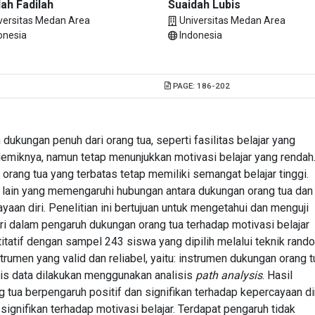
ah Fadilah
Suaidah Lubis
versitas Medan Area
Universitas Medan Area
onesia
Indonesia
PAGE:
186-202
ukungan penuh dari orang tua, seperti fasilitas belajar yang
emiknya, namun tetap menunjukkan motivasi belajar yang rendah
rang tua yang terbatas tetap memiliki semangat belajar tinggi.
 lain yang memengaruhi hubungan antara dukungan orang tua dan
yaan diri. Penelitian ini bertujuan untuk mengetahui dan menguji
ri dalam pengaruh dukungan orang tua terhadap motivasi belajar
tatif dengan sampel 243 siswa yang dipilih melalui teknik rand
trumen yang valid dan reliabel, yaitu: instrumen dukungan orang t
isis data dilakukan menggunakan analisis
path analysis
. Hasil
tua berpengaruh positif dan signifikan terhadap kepercayaan dir
signifikan terhadap motivasi belajar. Terdapat pengaruh tidak