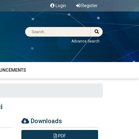
Login
Register
Advance Search
UNCEMENTS
i
Downloads
PDF