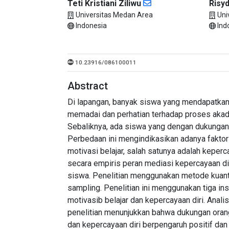
Teti Kristiani Ziliwu
Risyd
Universitas Medan Area
Uni
Indonesia
Ind
10.23916/086100011
Abstract
Di lapangan, banyak siswa yang mendapatkan d
memadai dan perhatian terhadap proses akad
Sebaliknya, ada siswa yang dengan dukungan o
Perbedaan ini mengindikasikan adanya faktor
motivasi belajar, salah satunya adalah keperca
secara empiris peran mediasi kepercayaan di
siswa. Penelitian menggunakan metode kuanti
sampling. Penelitian ini menggunakan tiga ins
motivasib belajar dan kepercayaan diri. Anal
penelitian menunjukkan bahwa dukungan orang 
dan kepercayaan diri berpengaruh positif dan 