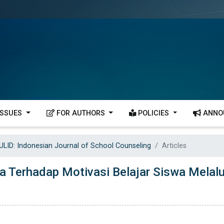
ISSUES
FOR AUTHORS
POLICIES
ANNO
ULID: Indonesian Journal of School Counseling
Articles
 Terhadap Motivasi Belajar Siswa Melalu