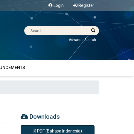
Login
Register
Advance Search
UNCEMENTS
Downloads
PDF (Bahasa Indonesia)