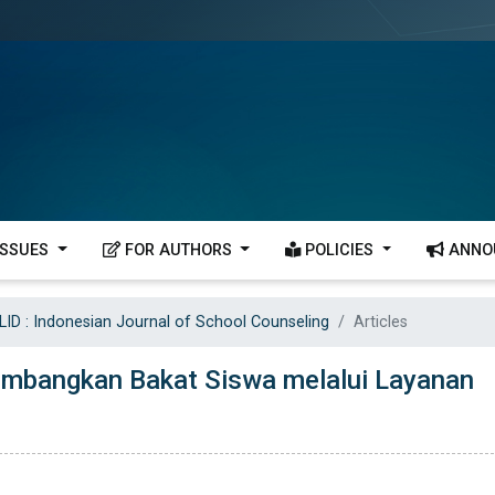
ISSUES
FOR AUTHORS
POLICIES
ANNO
LID : Indonesian Journal of School Counseling
Articles
mbangkan Bakat Siswa melalui Layanan