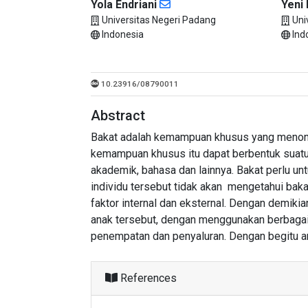
Yola Endriani
Yeni 
Universitas Negeri Padang
Uni
Indonesia
Ind
10.23916/08790011
Abstract
Bakat adalah kemampuan khusus yang menonjol 
kemampuan khusus itu dapat berbentuk suatu 
akademik, bahasa dan lainnya. Bakat perlu un
individu tersebut tidak akan mengetahui bak
faktor internal dan eksternal. Dengan demi
anak tersebut, dengan menggunakan berbagai 
penempatan dan penyaluran. Dengan begitu a
References