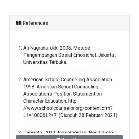
References
Ali Nugraha, dkk. 2008. Metode
Pengembangan Sosial Emosional. Jakarta :
Universitas Terbuka.
American School Counseling Association.
1998. American School Counseling
Association's Position Statement on
Character Education. http:-
//www.schoolcounselor.org/content.cfm?
L1=1000&L2=7. (Diunduh 28 Februari 2021).
Daryanto. 2013. Implementasi Pendidikan