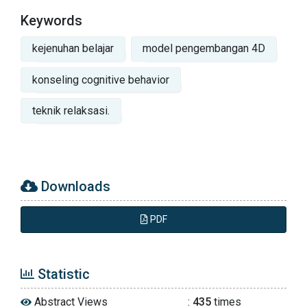
Keywords
kejenuhan belajar
model pengembangan 4D
konseling cognitive behavior
teknik relaksasi.
Downloads
PDF
Statistic
Abstract Views
:
435
times