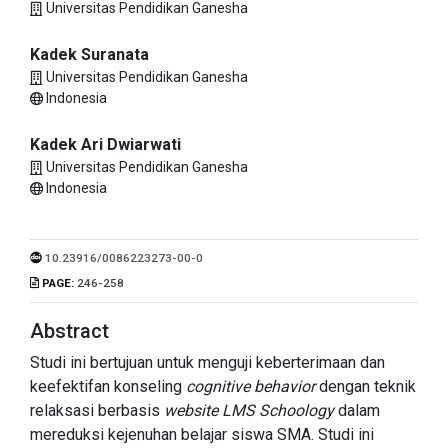
Universitas Pendidikan Ganesha
Kadek Suranata
Universitas Pendidikan Ganesha
Indonesia
Kadek Ari Dwiarwati
Universitas Pendidikan Ganesha
Indonesia
10.23916/0086223273-00-0
PAGE:
246-258
Abstract
Studi ini bertujuan untuk menguji keberterimaan dan
keefektifan konseling
cognitive behavior
dengan teknik
relaksasi berbasis
website
LMS Schoology
dalam
mereduksi kejenuhan belajar siswa SMA. Studi ini