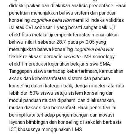
dideskripsikan dan dilakukan analisis presentase. Hasil
penelitian menunjukkan bahwa sistem dan panduan
konseling
cognitive behavior
memiliki indeks validitas
isi atau CVI sebesar 1 yang berarti sangat baik. Uji
efektifitas melalui uji emperik terbatas menunjukkan
bahwa nilai t sebesar 28.7, pada p> 0.05 yang
menunjukkan bahwa konseling
cognitive behavior
teknik relaksasi berbasis
website
LMS schoology
efektif mereduksi kejenuhan belajar siswa SMA.
Tanggapan siswa terhadap keberterimaan, kemudahan
akses dan kebermanfaatan sistem dan panduan
konseling dalam kategori baik, dengan indeks rata-rata
lebih dari 50% siswa setuju sistem konseling dan
modul panduan mudah dipahami dan dilaksanakan,
mudah diakses dan bermanfaat. Hasil penelitian ini
berimplikasi terhadap pengembangan dan inovasi
layanan bimbingan dan konseling di sekolah berbasis
ICT, khususnya menggunakan LMS.