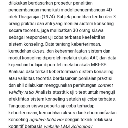
dilakukan berdasarkan prosedur penelitian
pengembangan mengikuti model pengembangan 4D
oleh Thiagarajan (1974). Subjek penelitian terdiri dari 3
orang praktisi dan ahli yang menilai sistem konseling
secara teoretis, juga melibatkan 30 orang siswa
sebagai responden uji coba terbatas keefektifan
sistem konseling. Data tentang keberterimaan,
kemudahan akses, dan kebermanfaatan sistem dan
modul konseling diperoleh melalui skala AAF, dan data
kejenuhan belajar diperoleh melalui skala MBI-SS.
Analisis data terkait keberterimaan sistem konseling
atau validitas teoretis berdasarkan penilaian praktisi
dan ahli dilakukan menggunakan perhitungan
content
validity ratio
. Analisis stastitik uji t-test untuk menguji
efektifitas sistem konseling setelah uji coba terbatas.
Tanggapan siswa peserta uji coba terhadap
keberterimaan, kemudahan akses dan kebermanfaatan
konseling
ognitive behavior
dengan teknik relaksasi
kognitif berbasis
website
LMS Schoology